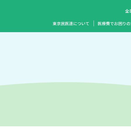
全
東京民医連について
医療費でお困りの