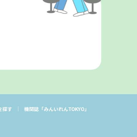
を探す
機関誌「みんいれんTOKYO」