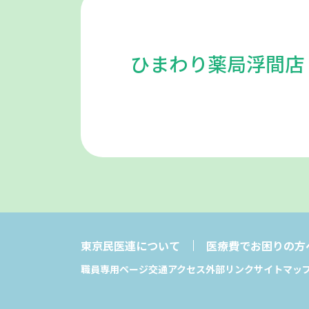
ひまわり薬局浮間店
東京民医連について
医療費でお困りの方
職員専用ページ
交通アクセス
外部リンク
サイトマッ