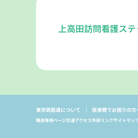
上高田訪問看護ステ
東京民医連について
医療費でお困りの方
職員専用ページ
交通アクセス
外部リンク
サイトマッ