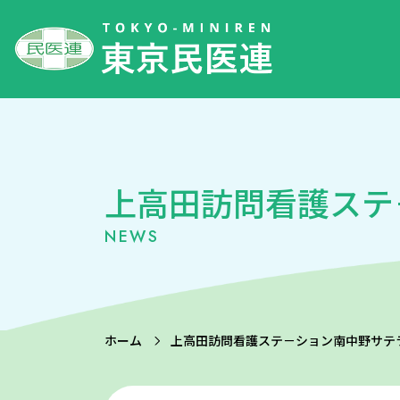
上高田訪問看護ステ
NEWS
ホーム
上高田訪問看護ステ－ション南中野サテ