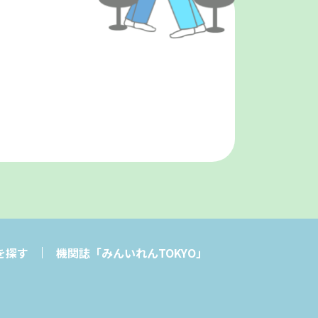
を探す
機関誌「みんいれんTOKYO」