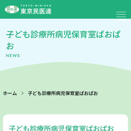
子ども診療所病児保育室ぱおぱ
お
NEWS
ホーム
子ども診療所病児保育室ぱおぱお
子ども診療所病児保育室ぱおぱお