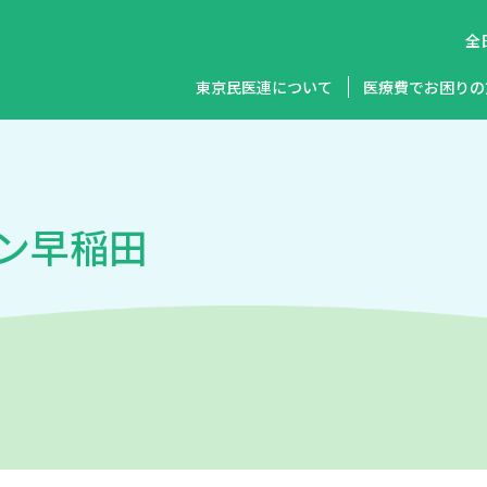
全
東京民医連について
医療費でお困りの
ン早稲田