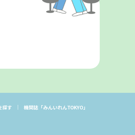
を探す
機関誌「みんいれんTOKYO」