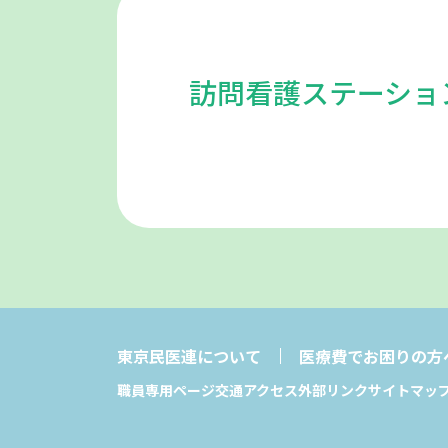
訪問看護ステーショ
東京民医連について
医療費でお困りの方
職員専用ページ
交通アクセス
外部リンク
サイトマッ